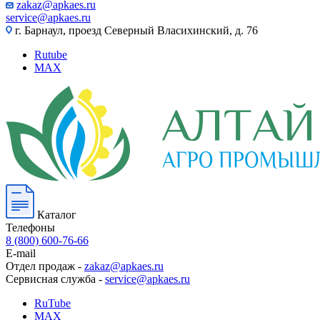
zakaz@apkaes.ru
service@apkaes.ru
г. Барнаул, проезд Северный Власихинский, д. 76
Rutube
MAX
Каталог
Телефоны
8 (800) 600-76-66
E-mail
Отдел продаж -
zakaz@apkaes.ru
Сервисная служба -
service@apkaes.ru
RuTube
MAX