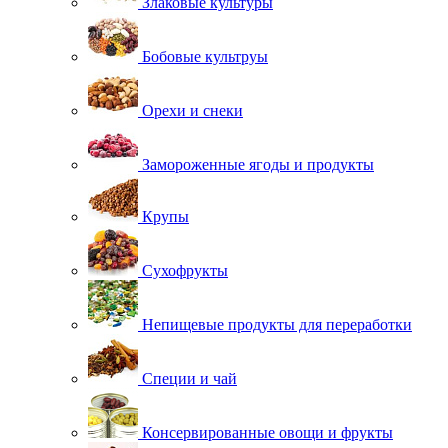
Злаковые культуры
Бобовые культруы
Орехи и снеки
Замороженные ягоды и продукты
Крупы
Сухофрукты
Непищевые продукты для переработки
Специи и чай
Консервированные овощи и фрукты