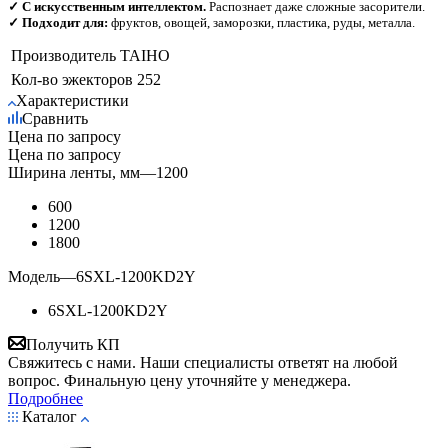
✓ С искусственным интеллектом.
Распознает даже сложные засорители.
✓ Подходит для:
фруктов, овощей, заморозки, пластика, руды, металла.
Производитель
TAIHO
Кол-во эжекторов
252
Характеристики
Сравнить
Цена по запросу
Цена по запросу
Ширина ленты, мм
—
1200
600
1200
1800
Модель
—
6SXL-1200KD2Y
6SXL-1200KD2Y
Получить КП
Свяжитесь с нами. Наши специалисты ответят на любой
вопрос. Финальную цену уточняйте у менеджера.
Подробнее
Каталог