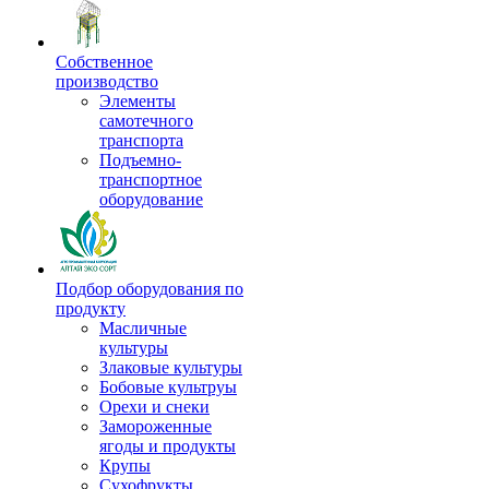
Собственное
производство
Элементы
самотечного
транспорта
Подъемно-
транспортное
оборудование
Подбор оборудования по
продукту
Масличные
культуры
Злаковые культуры
Бобовые культруы
Орехи и снеки
Замороженные
ягоды и продукты
Крупы
Сухофрукты