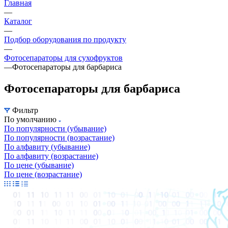
Главная
—
Каталог
—
Подбор оборудования по продукту
—
Фотосепараторы для сухофруктов
—
Фотосепараторы для барбариса
Фотосепараторы для барбариса
Фильтр
По умолчанию
По популярности (убывание)
По популярности (возрастание)
По алфавиту (убывание)
По алфавиту (возрастание)
По цене (убывание)
По цене (возрастание)