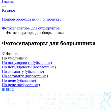
Главная
—
Каталог
—
Подбор оборудования по продукту
—
Фотосепараторы для сухофруктов
—
Фотосепараторы для боярышника
Фотосепараторы для боярышника
Фильтр
По умолчанию
По популярности (убывание)
По популярности (возрастание)
По алфавиту (убывание)
По алфавиту (возрастание)
По цене (убывание)
По цене (возрастание)