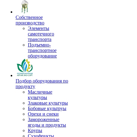
Собственное
производство
Элементы
самотечного
транспорта
Подъемно-
транспортное
оборудование
Подбор оборудования по
продукту
Масличные
культуры
Злаковые культуры
Бобовые культруы
Орехи и снеки
Замороженные
ягоды и продукты
Крупы
Сухофрукты