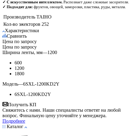
✓ С искусственным интеллектом.
Распознает даже сложные засорители.
✓ Подходит для:
фруктов, овощей, заморозки, пластика, руды, металла.
Производитель
TAIHO
Кол-во эжекторов
252
Характеристики
Сравнить
Цена по запросу
Цена по запросу
Ширина ленты, мм
—
1200
600
1200
1800
Модель
—
6SXL-1200KD2Y
6SXL-1200KD2Y
Получить КП
Свяжитесь с нами. Наши специалисты ответят на любой
вопрос. Финальную цену уточняйте у менеджера.
Подробнее
Каталог