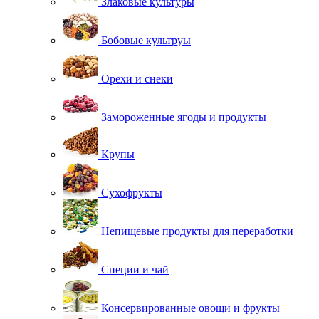
Злаковые культуры
Бобовые культруы
Орехи и снеки
Замороженные ягоды и продукты
Крупы
Сухофрукты
Непищевые продукты для переработки
Специи и чай
Консервированные овощи и фрукты