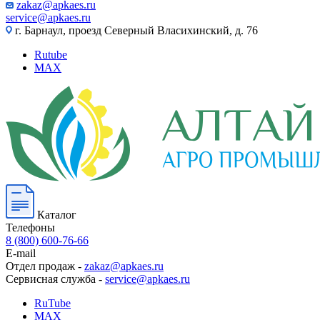
zakaz@apkaes.ru
service@apkaes.ru
г. Барнаул, проезд Северный Власихинский, д. 76
Rutube
MAX
Каталог
Телефоны
8 (800) 600-76-66
E-mail
Отдел продаж -
zakaz@apkaes.ru
Сервисная служба -
service@apkaes.ru
RuTube
MAX