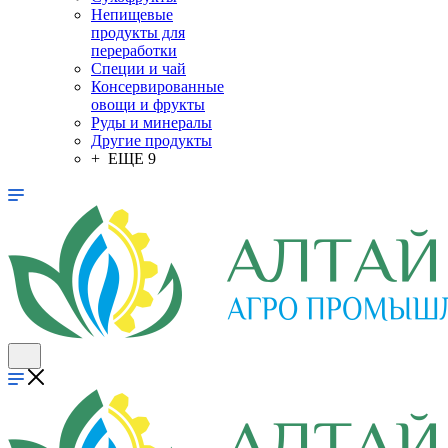
Непищевые
продукты для
переработки
Специи и чай
Консервированные
овощи и фрукты
Руды и минералы
Другие продукты
+ ЕЩЕ 9