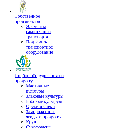
Собственное
производство
Элементы
самотечного
транспорта
Подъемно-
транспортное
оборудование
Подбор оборудования по
продукту
Масличные
культуры
Злаковые культуры
Бобовые культруы
Орехи и снеки
Замороженные
ягоды и продукты
Крупы
Сухофрукты