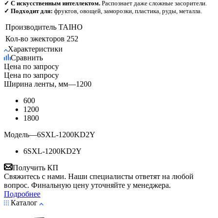
✓ С искусственным интеллектом.
Распознает даже сложные засорители.
✓ Подходит для:
фруктов, овощей, заморозки, пластика, руды, металла.
Производитель
TAIHO
Кол-во эжекторов
252
Характеристики
Сравнить
Цена по запросу
Цена по запросу
Ширина ленты, мм
—
1200
600
1200
1800
Модель
—
6SXL-1200KD2Y
6SXL-1200KD2Y
Получить КП
Свяжитесь с нами. Наши специалисты ответят на любой
вопрос. Финальную цену уточняйте у менеджера.
Подробнее
Каталог