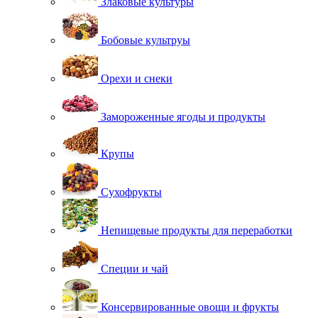
Злаковые культуры
Бобовые культруы
Орехи и снеки
Замороженные ягоды и продукты
Крупы
Сухофрукты
Непищевые продукты для переработки
Специи и чай
Консервированные овощи и фрукты