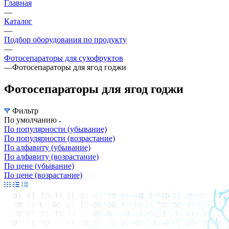
Главная
—
Каталог
—
Подбор оборудования по продукту
—
Фотосепараторы для сухофруктов
—
Фотосепараторы для ягод годжи
Фотосепараторы для ягод годжи
Фильтр
По умолчанию
По популярности (убывание)
По популярности (возрастание)
По алфавиту (убывание)
По алфавиту (возрастание)
По цене (убывание)
По цене (возрастание)