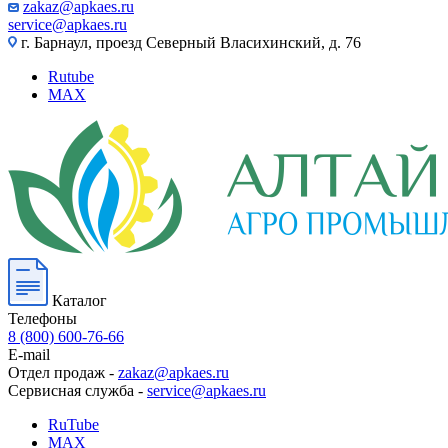
zakaz@apkaes.ru
service@apkaes.ru
г. Барнаул, проезд Северный Власихинский, д. 76
Rutube
MAX
Каталог
Телефоны
8 (800) 600-76-66
E-mail
Отдел продаж -
zakaz@apkaes.ru
Сервисная служба -
service@apkaes.ru
RuTube
MAX