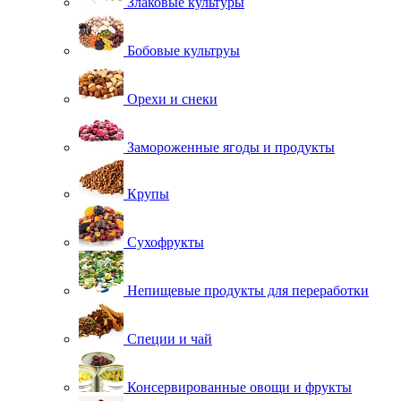
Злаковые культуры
Бобовые культруы
Орехи и снеки
Замороженные ягоды и продукты
Крупы
Сухофрукты
Непищевые продукты для переработки
Специи и чай
Консервированные овощи и фрукты