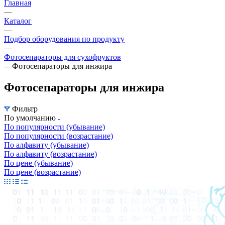
Главная
—
Каталог
—
Подбор оборудования по продукту
—
Фотосепараторы для сухофруктов
—
Фотосепараторы для инжира
Фотосепараторы для инжира
Фильтр
По умолчанию
По популярности (убывание)
По популярности (возрастание)
По алфавиту (убывание)
По алфавиту (возрастание)
По цене (убывание)
По цене (возрастание)