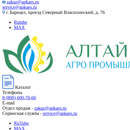
zakaz@apkaes.ru
service@apkaes.ru
г. Барнаул, проезд Северный Власихинский, д. 76
Rutube
MAX
Каталог
Телефоны
8 (800) 600-76-66
E-mail
Отдел продаж -
zakaz@apkaes.ru
Сервисная служба -
service@apkaes.ru
RuTube
MAX