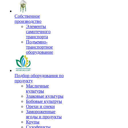
Собственное
производство
Элементы
самотечного
транспорта
Подъемно-
транспортное
оборудование
Подбор оборудования по
продукту
Масличные
культуры
Злаковые культуры
Бобовые культруы
Орехи и снеки
Замороженные
ягоды и продукты
Крупы
Сухофрукты