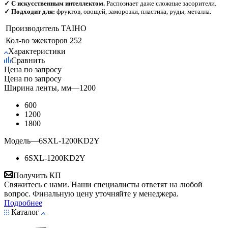
✓ С искусственным интеллектом.
Распознает даже сложные засорители.
✓ Подходит для:
фруктов, овощей, заморозки, пластика, руды, металла.
Производитель
TAIHO
Кол-во эжекторов
252
Характеристики
Сравнить
Цена по запросу
Цена по запросу
Ширина ленты, мм
—
1200
600
1200
1800
Модель
—
6SXL-1200KD2Y
6SXL-1200KD2Y
Получить КП
Свяжитесь с нами. Наши специалисты ответят на любой
вопрос. Финальную цену уточняйте у менеджера.
Подробнее
Каталог