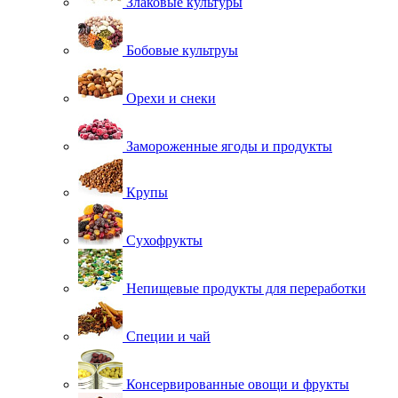
Злаковые культуры
Бобовые культруы
Орехи и снеки
Замороженные ягоды и продукты
Крупы
Сухофрукты
Непищевые продукты для переработки
Специи и чай
Консервированные овощи и фрукты