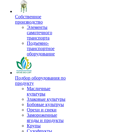
Собственное
производство
Элементы
самотечного
транспорта
Подъемно-
транспортное
оборудование
Подбор оборудования по
продукту
Масличные
культуры
Злаковые культуры
Бобовые культруы
Орехи и снеки
Замороженные
ягоды и продукты
Крупы
Сухофрукты