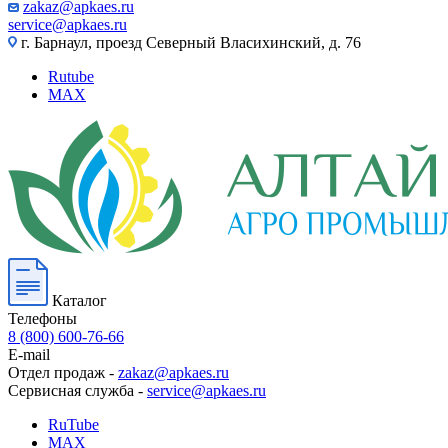
zakaz@apkaes.ru
service@apkaes.ru
г. Барнаул, проезд Северный Власихинский, д. 76
Rutube
MAX
Каталог
Телефоны
8 (800) 600-76-66
E-mail
Отдел продаж -
zakaz@apkaes.ru
Сервисная служба -
service@apkaes.ru
RuTube
MAX