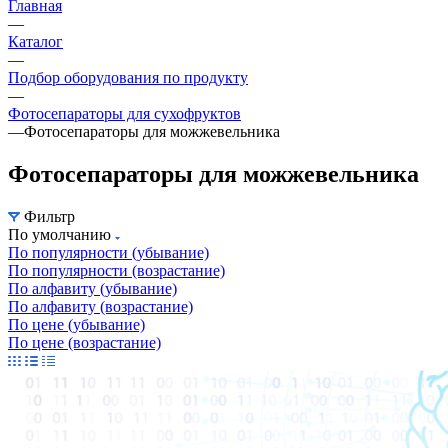
Главная
—
Каталог
—
Подбор оборудования по продукту
—
Фотосепараторы для сухофруктов
—
Фотосепараторы для можжевельника
Фотосепараторы для можжевельника
Фильтр
По умолчанию
По популярности (убывание)
По популярности (возрастание)
По алфавиту (убывание)
По алфавиту (возрастание)
По цене (убывание)
По цене (возрастание)