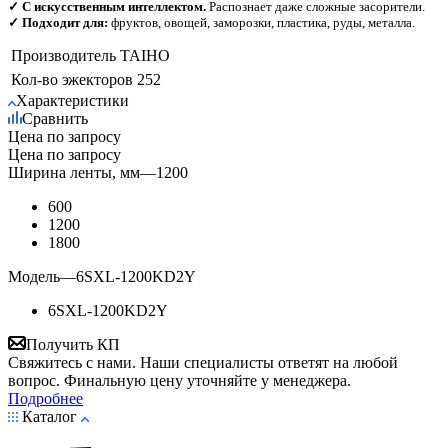
✓ С искусственным интеллектом.
Распознает даже сложные засорители.
✓ Подходит для:
фруктов, овощей, заморозки, пластика, руды, металла.
Производитель
TAIHO
Кол-во эжекторов
252
Характеристики
Сравнить
Цена по запросу
Цена по запросу
Ширина ленты, мм
—
1200
600
1200
1800
Модель
—
6SXL-1200KD2Y
6SXL-1200KD2Y
Получить КП
Свяжитесь с нами. Наши специалисты ответят на любой
вопрос. Финальную цену уточняйте у менеджера.
Подробнее
Каталог