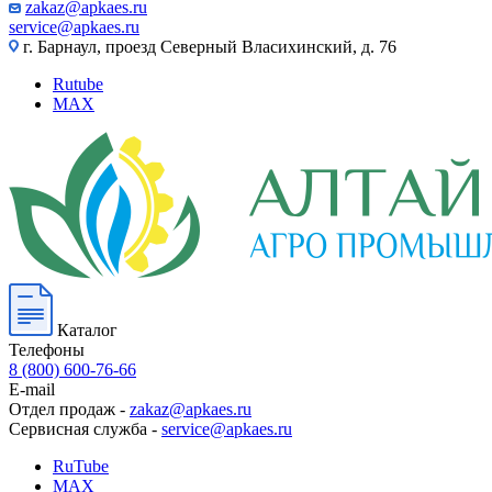
zakaz@apkaes.ru
service@apkaes.ru
г. Барнаул, проезд Северный Власихинский, д. 76
Rutube
MAX
Каталог
Телефоны
8 (800) 600-76-66
E-mail
Отдел продаж -
zakaz@apkaes.ru
Сервисная служба -
service@apkaes.ru
RuTube
MAX