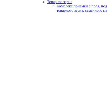
Товарное зерно
Комплекс приемки с поля, по
товарного зерна, семенного м