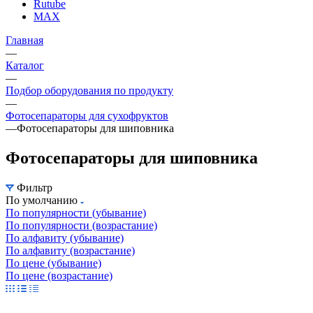
Rutube
MAX
Главная
—
Каталог
—
Подбор оборудования по продукту
—
Фотосепараторы для сухофруктов
—
Фотосепараторы для шиповника
Фотосепараторы для шиповника
Фильтр
По умолчанию
По популярности (убывание)
По популярности (возрастание)
По алфавиту (убывание)
По алфавиту (возрастание)
По цене (убывание)
По цене (возрастание)