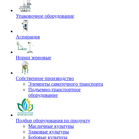
Упаковочное оборудование
Аспирация
Нории зерновые
Собственное производство
Элементы самотечного транспорта
Подъемно-транспортное
оборудование
Подбор оборудования по продукту
Масличные культуры
Злаковые культуры
Бобовые культруы