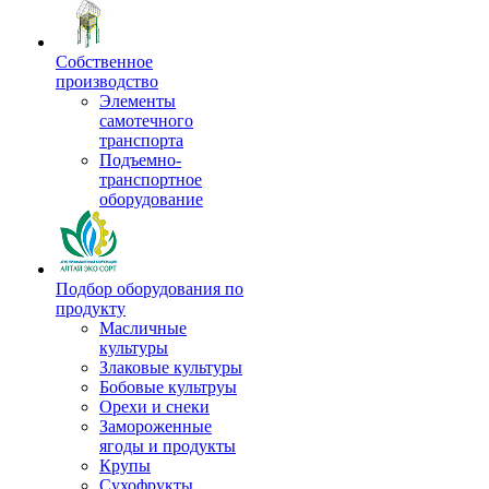
Собственное
производство
Элементы
самотечного
транспорта
Подъемно-
транспортное
оборудование
Подбор оборудования по
продукту
Масличные
культуры
Злаковые культуры
Бобовые культруы
Орехи и снеки
Замороженные
ягоды и продукты
Крупы
Сухофрукты