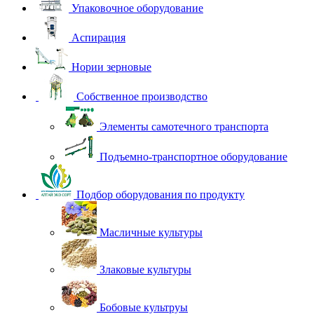
Упаковочное оборудование
Аспирация
Нории зерновые
Собственное производство
Элементы самотечного транспорта
Подъемно-транспортное оборудование
Подбор оборудования по продукту
Масличные культуры
Злаковые культуры
Бобовые культруы