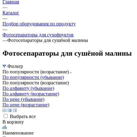
Главная
—
Каталог
—
Подбор оборудования по продукту
—
Фотосепараторы для сухофруктов
—
Фотосепараторы для сушёной малины
Фотосепараторы для сушёной малины
Фильтр
По популярности (возрастание)
По популярности (убывание)
По популярности (возрастание)
По алфавиту (убывание)
По алфавиту (возрастание)
По цене (убывание)
По цене (возрастание)
Выбрать все
В корзину
Наименование