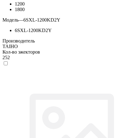
1200
1800
Модель
—
6SXL-1200KD2Y
6SXL-1200KD2Y
Производитель
TAIHO
Кол-во эжекторов
252