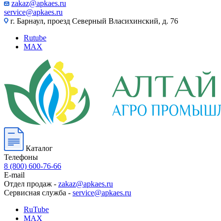
zakaz@apkaes.ru
service@apkaes.ru
г. Барнаул, проезд Северный Власихинский, д. 76
Rutube
MAX
Каталог
Телефоны
8 (800) 600-76-66
E-mail
Отдел продаж -
zakaz@apkaes.ru
Сервисная служба -
service@apkaes.ru
RuTube
MAX