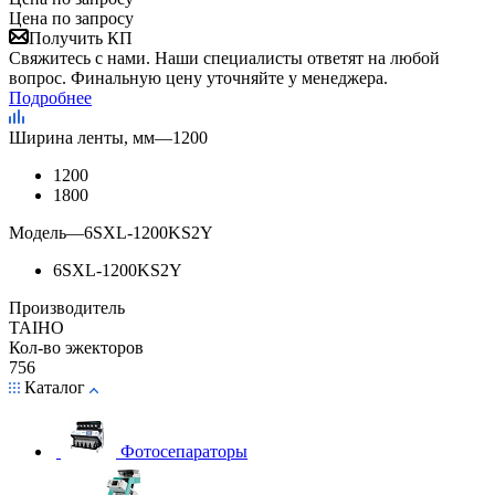
Цена по запросу
Получить КП
Свяжитесь с нами. Наши специалисты ответят на любой
вопрос. Финальную цену уточняйте у менеджера.
Подробнее
Ширина ленты, мм
—
1200
1200
1800
Модель
—
6SXL-1200KS2Y
6SXL-1200KS2Y
Производитель
TAIHO
Кол-во эжекторов
756
Каталог
Фотосепараторы