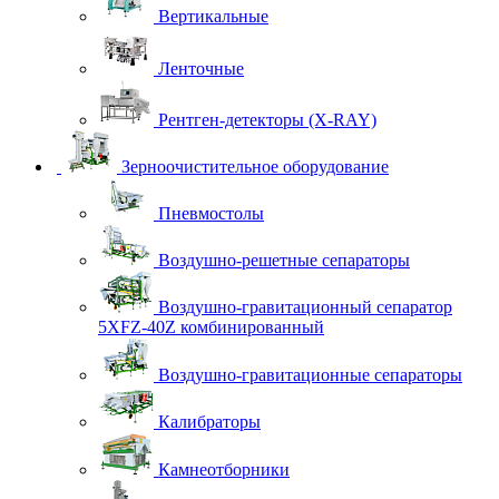
Вертикальные
Ленточные
Рентген-детекторы (X-RAY)
Зерноочистительное оборудование
Пневмостолы
Воздушно-решетные сепараторы
Воздушно-гравитационный сепаратор
5XFZ-40Z комбинированный
Воздушно-гравитационные сепараторы
Калибраторы
Камнеотборники