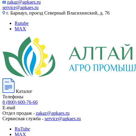
zakaz@apkaes.ru
service@apkaes.ru
г. Барнаул, проезд Северный Власихинский, д. 76
Rutube
MAX
Каталог
Телефоны
8 (800) 600-76-66
E-mail
Отдел продаж -
zakaz@apkaes.ru
Сервисная служба -
service@apkaes.ru
RuTube
MAX