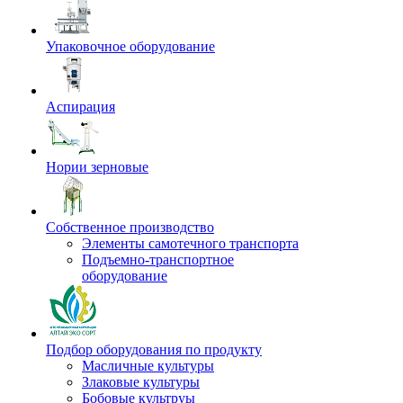
Упаковочное оборудование
Аспирация
Нории зерновые
Собственное производство
Элементы самотечного транспорта
Подъемно-транспортное
оборудование
Подбор оборудования по продукту
Масличные культуры
Злаковые культуры
Бобовые культруы