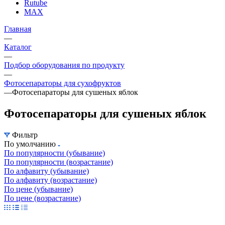
Rutube
MAX
Главная
—
Каталог
—
Подбор оборудования по продукту
—
Фотосепараторы для сухофруктов
—
Фотосепараторы для сушеных яблок
Фотосепараторы для сушеных яблок
Фильтр
По умолчанию
По популярности (убывание)
По популярности (возрастание)
По алфавиту (убывание)
По алфавиту (возрастание)
По цене (убывание)
По цене (возрастание)