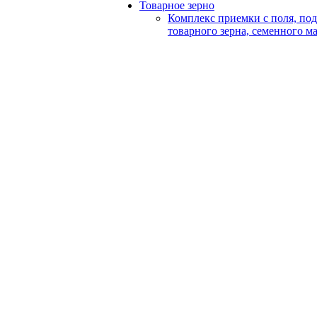
Товарное зерно
Комплекс приемки с поля, по
товарного зерна, семенного м