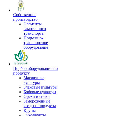
Собственное
производство
Элементы
самотечного
транспорта
Подъемно-
транспортное
оборудование
Подбор оборудования по
продукту
Масличные
культуры
Злаковые культуры
Бобовые культруы
Орехи и снеки
Замороженные
ягоды и продукты
Крупы
Сухофрукты