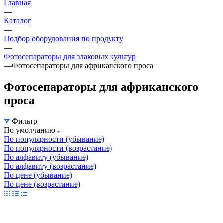
Главная
—
Каталог
—
Подбор оборудования по продукту
—
Фотосепараторы для злаковых культур
—
Фотосепараторы для африканского проса
Фотосепараторы для африканского
проса
Фильтр
По умолчанию
По популярности (убывание)
По популярности (возрастание)
По алфавиту (убывание)
По алфавиту (возрастание)
По цене (убывание)
По цене (возрастание)