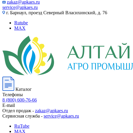
zakaz@apkaes.ru
service@apkaes.ru
г. Барнаул, проезд Северный Власихинский, д. 76
Rutube
MAX
Каталог
Телефоны
8 (800) 600-76-66
E-mail
Отдел продаж -
zakaz@apkaes.ru
Сервисная служба -
service@apkaes.ru
RuTube
MAX