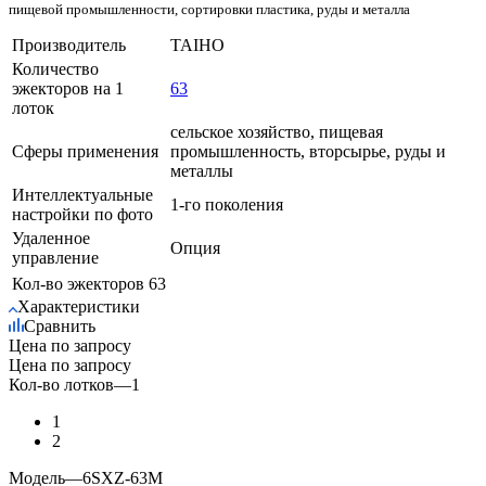
пищевой промышленности, сортировки пластика, руды и металла
Производитель
TAIHO
Количество
эжекторов на 1
63
лоток
сельское хозяйство, пищевая
Сферы применения
промышленность, вторсырье, руды и
металлы
Интеллектуальные
1-го поколения
настройки по фото
Удаленное
Опция
управление
Кол-во эжекторов
63
Характеристики
Сравнить
Цена по запросу
Цена по запросу
Кол-во лотков
—
1
1
2
Модель
—
6SXZ-63М