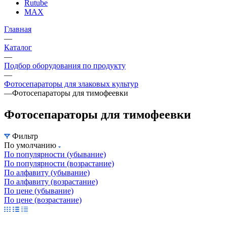
Rutube
MAX
Главная
—
Каталог
—
Подбор оборудования по продукту
—
Фотосепараторы для злаковых культур
—
Фотосепараторы для тимофеевки
Фотосепараторы для тимофеевки
Фильтр
По умолчанию
По популярности (убывание)
По популярности (возрастание)
По алфавиту (убывание)
По алфавиту (возрастание)
По цене (убывание)
По цене (возрастание)