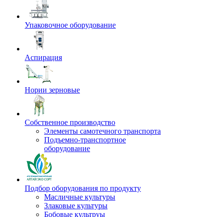
Упаковочное оборудование
Аспирация
Нории зерновые
Собственное производство
Элементы самотечного транспорта
Подъемно-транспортное
оборудование
Подбор оборудования по продукту
Масличные культуры
Злаковые культуры
Бобовые культруы