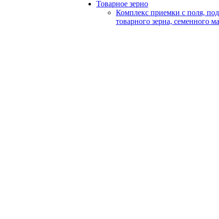
Товарное зерно
Комплекс приемки с поля, по
товарного зерна, семенного м