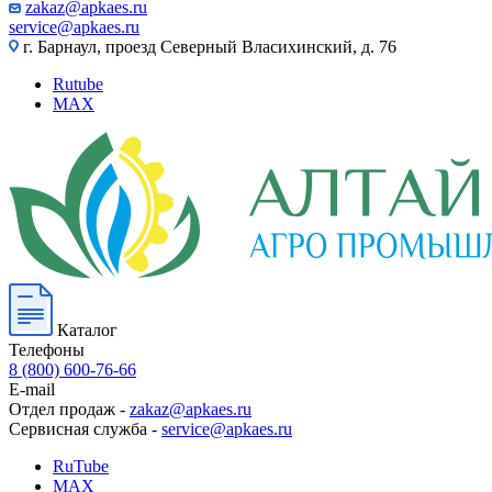
zakaz@apkaes.ru
service@apkaes.ru
г. Барнаул, проезд Северный Власихинский, д. 76
Rutube
MAX
Каталог
Телефоны
8 (800) 600-76-66
E-mail
Отдел продаж -
zakaz@apkaes.ru
Сервисная служба -
service@apkaes.ru
RuTube
MAX