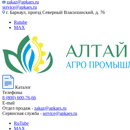
zakaz@apkaes.ru
service@apkaes.ru
г. Барнаул, проезд Северный Власихинский, д. 76
Rutube
MAX
Каталог
Телефоны
8 (800) 600-76-66
E-mail
Отдел продаж -
zakaz@apkaes.ru
Сервисная служба -
service@apkaes.ru
RuTube
MAX