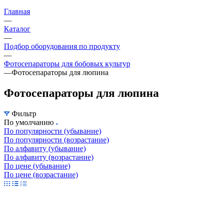
Главная
—
Каталог
—
Подбор оборудования по продукту
—
Фотосепараторы для бобовых культур
—
Фотосепараторы для люпина
Фотосепараторы для люпина
Фильтр
По умолчанию
По популярности (убывание)
По популярности (возрастание)
По алфавиту (убывание)
По алфавиту (возрастание)
По цене (убывание)
По цене (возрастание)