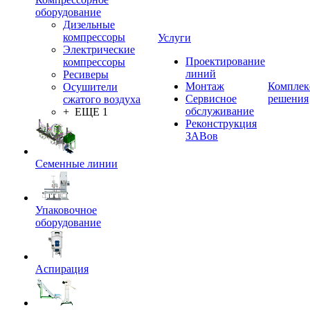
оборудование
Дизельные
компрессоры
Услуги
Электрические
Проектирование
компрессоры
линий
Ресиверы
Монтаж
Комплек
Осушители
Сервисное
решения
сжатого воздуха
обслуживание
+ ЕЩЕ 1
Реконструкция
ЗАВов
Семенные линии
Упаковочное
оборудование
Аспирация