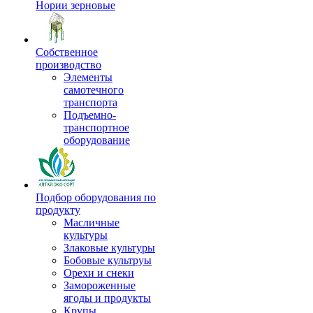
Нории зерновые
Собственное
производство
Элементы
самотечного
транспорта
Подъемно-
транспортное
оборудование
Подбор оборудования по
продукту
Масличные
культуры
Злаковые культуры
Бобовые культруы
Орехи и снеки
Замороженные
ягоды и продукты
Крупы