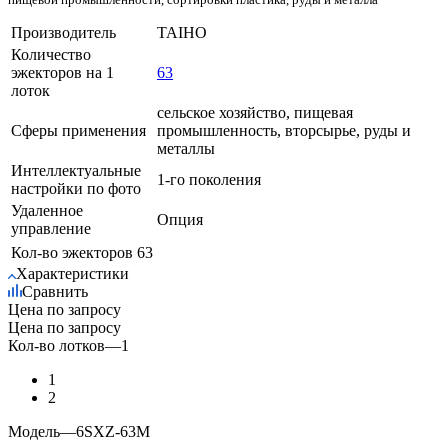
Производитель
TAIHO
Количество
эжекторов на 1
63
лоток
сельское хозяйство, пищевая
Сферы применения
промышленность, вторсырье, руды и
металлы
Интеллектуальные
1-го поколения
настройки по фото
Удаленное
Опция
управление
Кол-во эжекторов
63
Характеристики
Сравнить
Цена по запросу
Цена по запросу
Кол-во лотков
—
1
1
2
Модель
—
6SXZ-63М