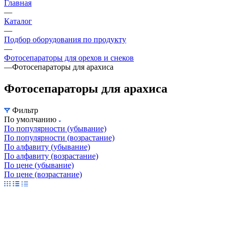
Главная
—
Каталог
—
Подбор оборудования по продукту
—
Фотосепараторы для орехов и снеков
—
Фотосепараторы для арахиса
Фотосепараторы для арахиса
Фильтр
По умолчанию
По популярности (убывание)
По популярности (возрастание)
По алфавиту (убывание)
По алфавиту (возрастание)
По цене (убывание)
По цене (возрастание)