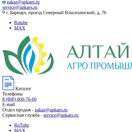
zakaz@apkaes.ru
service@apkaes.ru
г. Барнаул, проезд Северный Власихинский, д. 76
Rutube
MAX
Каталог
Телефоны
8 (800) 600-76-66
E-mail
Отдел продаж -
zakaz@apkaes.ru
Сервисная служба -
service@apkaes.ru
RuTube
MAX