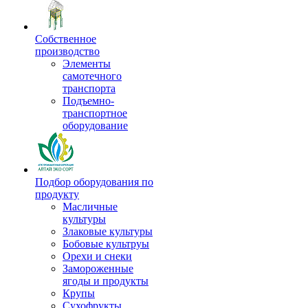
Собственное
производство
Элементы
самотечного
транспорта
Подъемно-
транспортное
оборудование
Подбор оборудования по
продукту
Масличные
культуры
Злаковые культуры
Бобовые культруы
Орехи и снеки
Замороженные
ягоды и продукты
Крупы
Сухофрукты