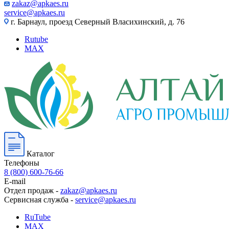
zakaz@apkaes.ru
service@apkaes.ru
г. Барнаул, проезд Северный Власихинский, д. 76
Rutube
MAX
Каталог
Телефоны
8 (800) 600-76-66
E-mail
Отдел продаж -
zakaz@apkaes.ru
Сервисная служба -
service@apkaes.ru
RuTube
MAX