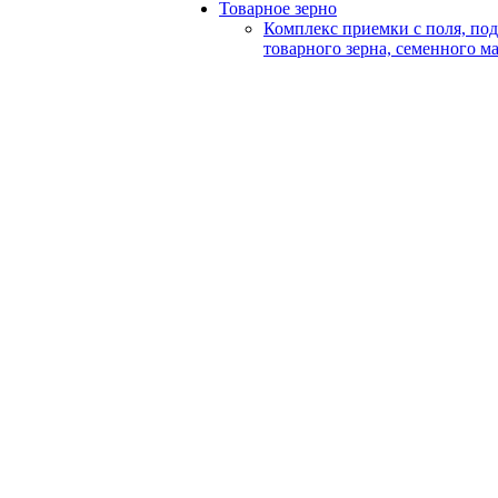
Товарное зерно
Комплекс приемки с поля, по
товарного зерна, семенного м