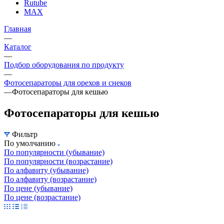
Rutube
MAX
Главная
—
Каталог
—
Подбор оборудования по продукту
—
Фотосепараторы для орехов и снеков
—
Фотосепараторы для кешью
Фотосепараторы для кешью
Фильтр
По умолчанию
По популярности (убывание)
По популярности (возрастание)
По алфавиту (убывание)
По алфавиту (возрастание)
По цене (убывание)
По цене (возрастание)