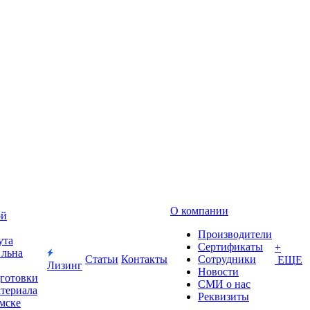
О компании
ой
Производители
ута
Сертификаты
+
 льна
Статьи
Контакты
Сотрудники
ЕЩЕ
Лизинг
Новости
дготовки
СМИ о нас
атериала
Реквизиты
Омске