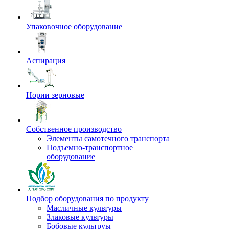
Упаковочное оборудование
Аспирация
Нории зерновые
Собственное производство
Элементы самотечного транспорта
Подъемно-транспортное
оборудование
Подбор оборудования по продукту
Масличные культуры
Злаковые культуры
Бобовые культруы