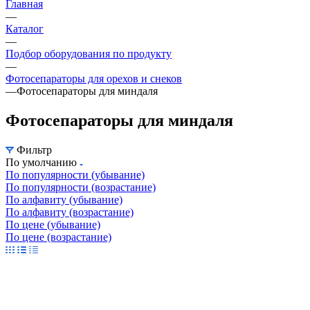
Главная
—
Каталог
—
Подбор оборудования по продукту
—
Фотосепараторы для орехов и снеков
—
Фотосепараторы для миндаля
Фотосепараторы для миндаля
Фильтр
По умолчанию
По популярности (убывание)
По популярности (возрастание)
По алфавиту (убывание)
По алфавиту (возрастание)
По цене (убывание)
По цене (возрастание)