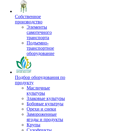
Собственное
производство
Элементы
самотечного
транспорта
Подъемно-
транспортное
оборудование
Подбор оборудования по
продукту
Масличные
культуры
Злаковые культуры
Бобовые культруы
Орехи и снеки
Замороженные
ягоды и продукты
Крупы
Сухофрукты