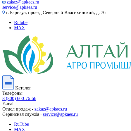
zakaz@apkaes.ru
service@apkaes.ru
г. Барнаул, проезд Северный Власихинский, д. 76
Rutube
MAX
Каталог
Телефоны
8 (800) 600-76-66
E-mail
Отдел продаж -
zakaz@apkaes.ru
Сервисная служба -
service@apkaes.ru
RuTube
MAX