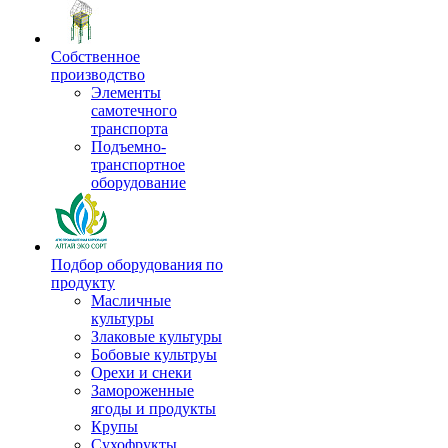
Собственное
производство
Элементы
самотечного
транспорта
Подъемно-
транспортное
оборудование
Подбор оборудования по
продукту
Масличные
культуры
Злаковые культуры
Бобовые культруы
Орехи и снеки
Замороженные
ягоды и продукты
Крупы
Сухофрукты