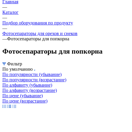
Главная
—
Каталог
—
Подбор оборудования по продукту
—
Фотосепараторы для орехов и снеков
—
Фотосепараторы для попкорна
Фотосепараторы для попкорна
Фильтр
По умолчанию
По популярности (убывание)
По популярности (возрастание)
По алфавиту (убывание)
По алфавиту (возрастание)
По цене (убывание)
По цене (возрастание)