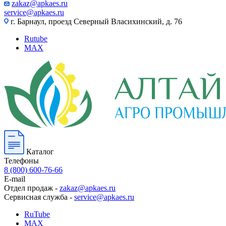
zakaz@apkaes.ru
service@apkaes.ru
г. Барнаул, проезд Северный Власихинский, д. 76
Rutube
MAX
Каталог
Телефоны
8 (800) 600-76-66
E-mail
Отдел продаж -
zakaz@apkaes.ru
Сервисная служба -
service@apkaes.ru
RuTube
MAX