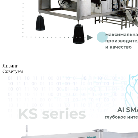
Лизинг
Советуем