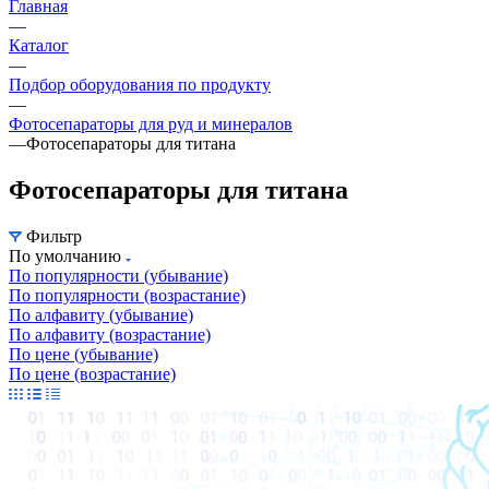
Главная
—
Каталог
—
Подбор оборудования по продукту
—
Фотосепараторы для руд и минералов
—
Фотосепараторы для титана
Фотосепараторы для титана
Фильтр
По умолчанию
По популярности (убывание)
По популярности (возрастание)
По алфавиту (убывание)
По алфавиту (возрастание)
По цене (убывание)
По цене (возрастание)