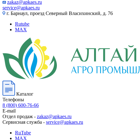
zakaz@apkaes.ru
service@apkaes.ru
г. Барнаул, проезд Северный Власихинский, д. 76
Rutube
MAX
Каталог
Телефоны
8 (800) 600-76-66
E-mail
Отдел продаж -
zakaz@apkaes.ru
Сервисная служба -
service@apkaes.ru
RuTube
MAX