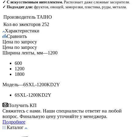
✓ С искусственным интеллектом.
Распознает даже сложные засорители.
✓ Подходит для:
фруктов, овощей, заморозки, пластика, руды, металла.
Производитель
TAIHO
Кол-во эжекторов
252
Характеристики
Сравнить
Цена по запросу
Цена по запросу
Ширина ленты, мм
—
1200
600
1200
1800
Модель
—
6SXL-1200KD2Y
6SXL-1200KD2Y
Получить КП
Свяжитесь с нами. Наши специалисты ответят на любой
вопрос. Финальную цену уточняйте у менеджера.
Подробнее
Каталог