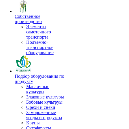
Собственное
производство
Элементы
самотечного
транспорта
Подъемно-
транспортное
оборудование
Подбор оборудования по
продукту
Масличные
культуры
Злаковые культуры
Бобовые культруы
Орехи и снеки
Замороженные
ягоды и продукты
Крупы
Сухофрукты