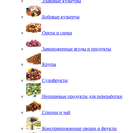
Злаковые культуры
Бобовые культруы
Орехи и снеки
Замороженные ягоды и продукты
Крупы
Сухофрукты
Непищевые продукты для переработки
Специи и чай
Консервированные овощи и фрукты