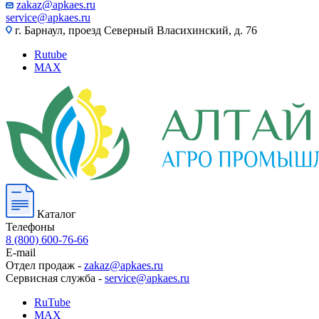
zakaz@apkaes.ru
service@apkaes.ru
г. Барнаул, проезд Северный Власихинский, д. 76
Rutube
MAX
Каталог
Телефоны
8 (800) 600-76-66
E-mail
Отдел продаж -
zakaz@apkaes.ru
Сервисная служба -
service@apkaes.ru
RuTube
MAX