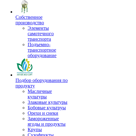
Собственное
производство
Элементы
самотечного
транспорта
Подъемно-
транспортное
оборудование
Подбор оборудования по
продукту
Масличные
культуры
Злаковые культуры
Бобовые культруы
Орехи и снеки
Замороженные
ягоды и продукты
Крупы
Сухофрукты