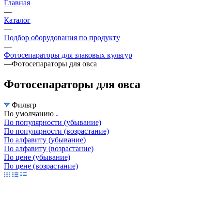
Главная
—
Каталог
—
Подбор оборудования по продукту
—
Фотосепараторы для злаковых культур
—
Фотосепараторы для овса
Фотосепараторы для овса
Фильтр
По умолчанию
По популярности (убывание)
По популярности (возрастание)
По алфавиту (убывание)
По алфавиту (возрастание)
По цене (убывание)
По цене (возрастание)