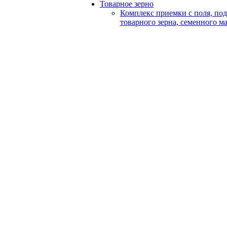
Товарное зерно
Комплекс приемки с поля, по
товарного зерна, семенного м