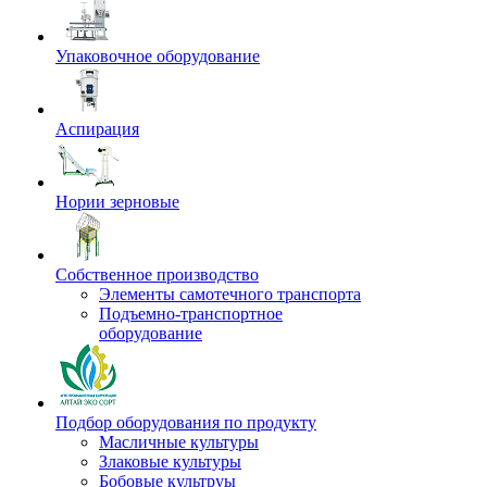
Упаковочное оборудование
Аспирация
Нории зерновые
Собственное производство
Элементы самотечного транспорта
Подъемно-транспортное
оборудование
Подбор оборудования по продукту
Масличные культуры
Злаковые культуры
Бобовые культруы