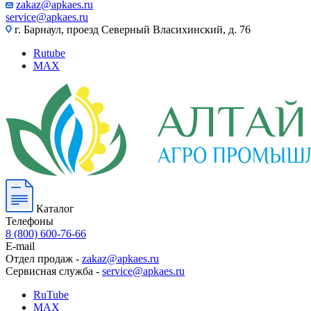
zakaz@apkaes.ru
service@apkaes.ru
г. Барнаул, проезд Северный Власихинский, д. 76
Rutube
MAX
Каталог
Телефоны
8 (800) 600-76-66
E-mail
Отдел продаж -
zakaz@apkaes.ru
Сервисная служба -
service@apkaes.ru
RuTube
MAX